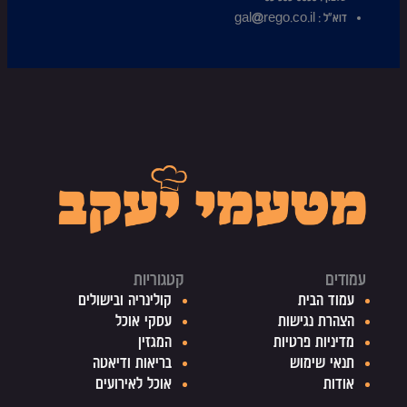
דוא”ל :
gal@rego.co.il
עמודים
קטגוריות
עמוד הבית
קולינריה ובישולים
הצהרת נגישות
עסקי אוכל
מדיניות פרטיות
המגזין
תנאי שימוש
בריאות ודיאטה
אודות
אוכל לאירועים