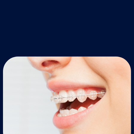
עמוד
עמוד