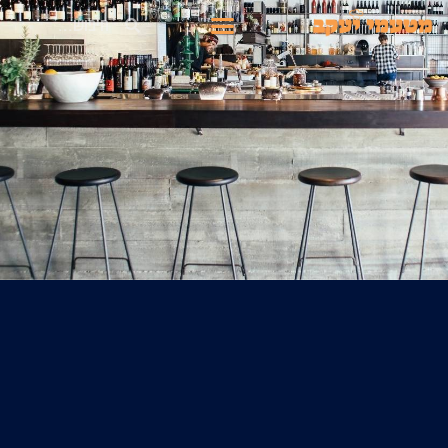
ילוג
חיפוש
תפריט
תוכן