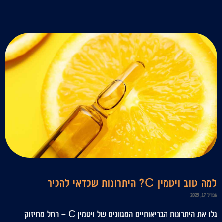
למה טוב ויטמין C? היתרונות שכדאי להכיר
אפריל 17, 2025
גלו את היתרונות הבריאותיים המגוונים של ויטמין C – החל מחיזוק