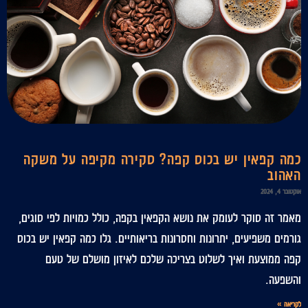
כמה קפאין יש בכוס קפה? סקירה מקיפה על משקה
האהוב
אוקטובר 4, 2024
מאמר זה סוקר לעומק את נושא הקפאין בקפה, כולל כמויות לפי סוגים,
גורמים משפיעים, יתרונות וחסרונות בריאותיים. גלו כמה קפאין יש בכוס
קפה ממוצעת ואיך לשלוט בצריכה שלכם לאיזון מושלם של טעם
והשפעה.
לקריאה »