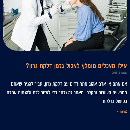
אילו מאכלים מומלץ לאכול בזמן דלקת גרון?
נובמבר 5, 2023
אם אתם או אדם אהוב מתמודדים עם דלקת גרון, סביר להניח שאתם
מחפשים תשובות והקלה. מאמר זה נכתב כדי לעזור לכם ולהנחות אתכם
בטיפול בדלקת
לקריאה »