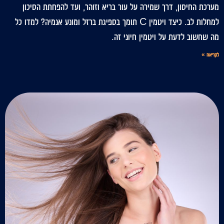
מערכת החיסון, דרך שמירה על עור בריא וזוהר, ועד להפחתת הסיכון
למחלות לב. כיצד ויטמין C תומך בספיגת ברזל ומונע אנמיה? למדו כל
מה שחשוב לדעת על ויטמין חיוני זה.
לקריאה »