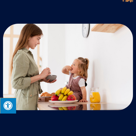
לקריאה »
הזנת הילדים: מדריך לתזונה בריאה לילדים
יוני 11, 2023