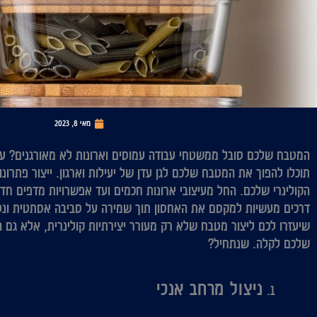
מאי 8, 2023
המטבח שלכם סובל ממשטחי עבודה עמוסים וארונות לא מאורגנים? עם 
תוכלו להפוך את המטבח שלכם לגן עדן של יעילות וארגון. ייצור פתרונ
הקולינרי שלכם. החל מעיצובי ארונות חכמים ועד אפשרויות מדפים חדש
דרכים מעשיות למקסם את האחסון תוך שמירה על סביבה אסתטית ונטו
שיעזרו לכם ליצור מטבח שלא רק מעורר יצירתיות קולינרית, אלא גם הו
שלכם לקלה. שנתחיל?
ניצול מרחב אנכי