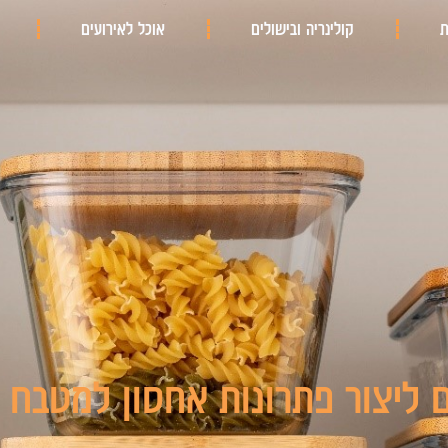
ת
קולינריה ובישולים
אוכל לאירועים
 ליצור פתרונות אחסון למטבח