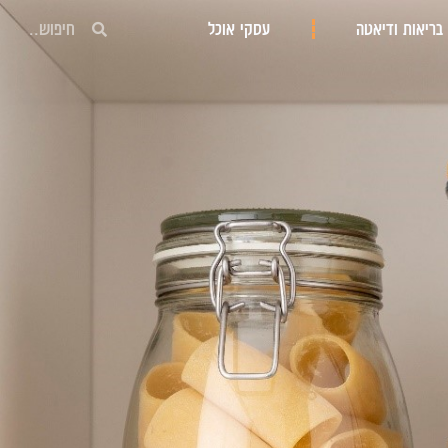
חיפוש
בריאות ודיאטה
עסקי אוכל