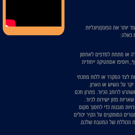
ד יותר את הפונקציונליות
 כאלה:
ה או מתחת למדפים לאחסון
, ויוסיפו אסתטיקה ייחודית
ות לצד המקרר או ללוח מתכתי
יקר על השיש או הארון.
תרע לרוחב הכיור. פתרון חכם
ריות מזון ישירות לכיור.
יות מובנות כדי לחסוך מקום
ורים המותקנים על הקיר יכולים
ות הכוללת של המטבח שלכם.