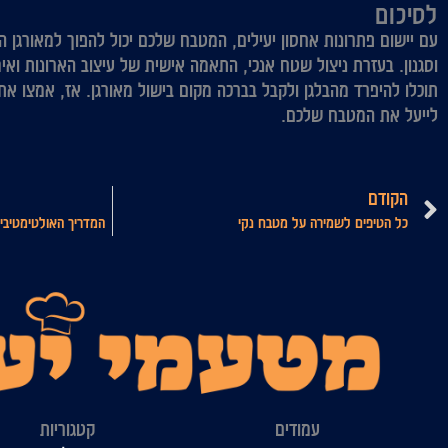
לסיכום
עם יישום פתרונות אחסון יעילים, המטבח שלכם יכול להפוך למאורגן היטב
וסגנון. בעזרת ניצול שטח אנכי, התאמה אישית של עיצוב הארונות ואי
תוכלו להיפרד מהבלגן ולקבל בברכה מקום בישול מאורגן. אז, אמצו את
לייעל את המטבח שלכם.
קודם
הקודם
כל הטיפים לשמירה על מטבח נקי
המדריך האולטימטיבי:
עמודים
קטגוריות