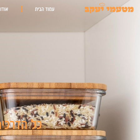
ילוג
עמוד הבית
אודו
תוכן
כל הדרכים