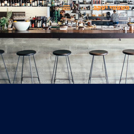
ילוג
חיפוש
תפריט
תוכן