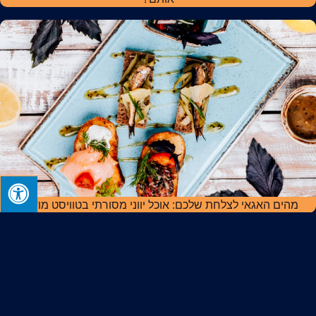
מהים האגאי לצלחת שלכם: אוכל יווני מסורתי בטוויסט מודרני