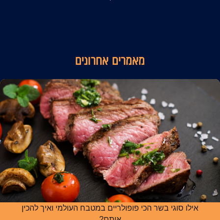
מאמרים אחרונים
אילו סוגי בשר הכי פופולריים במטבח העולמי ואיך להכין
אותם?