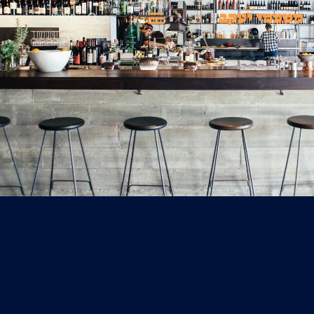
ילוג
חיפוש
תפריט
תוכן