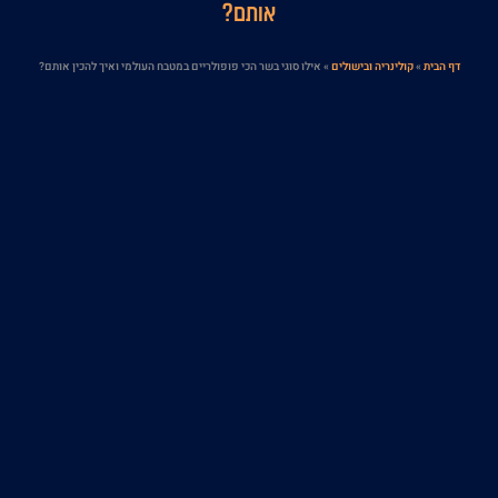
אותם?
דף הבית
»
קולינריה ובישולים
»
אילו סוגי בשר הכי פופולריים במטבח העולמי ואיך להכין אותם?