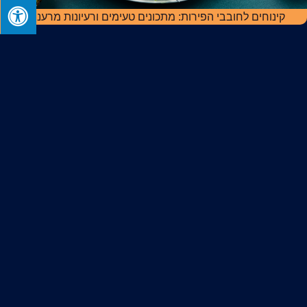
קינוחים לחובבי הפירות: מתכונים טעימים ורעיונות מרעננים
מהים האגאי לצלחת שלכם: אוכל יווני מסורתי בטוויסט מודרני