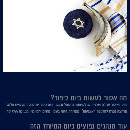
מה אסור לעשות ביום כיפור?
פרט לאיסור אכילה ושתייה או לשימוש בחשמל ובאש, ביום כיפור יש מניעה מעשיית מלאכה,
מרחצה (פרט להרטבת האצבעות), ממריחת הגוף בשמן, מקיום יחסי מין ומנעילת נעלי עור.
עוד מנהגים נפוצים ביום המיוחד הזה