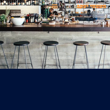
ילוג
חיפוש
תפריט
תוכן