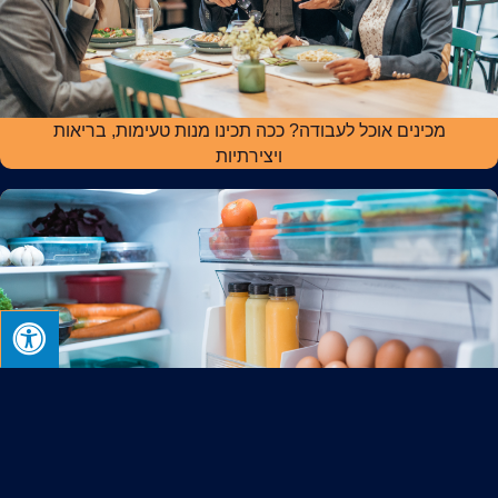
מכינים אוכל לעבודה? ככה תכינו מנות טעימות, בריאות
ויצירתיות
איך לארגן את המקרר? כך תסדרו נכון את המקרר שלכם