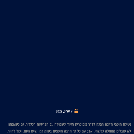
ינואר 3, 2022
נטילת תוספי תזונה הפכה לדרך פופולרית מאוד לשמירה על הבריאות הכללית גם כשאנחנו
לא סובלים ממחלה כלשהי. אבל עם כל כך הרבה תוספים בשוק כמו שיש היום, יכול להיות