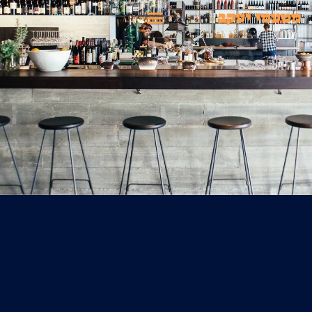
ילוג
חיפוש
תפריט
תוכן