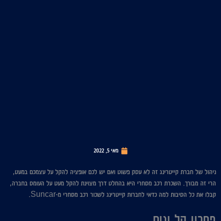
מאי 5, 2022
ניהול של חברת קייטרינג זה לא עסק פשוט ואם יש לכם אופציה להקל על עצמכם במעט,
הרי זה מבורך. השכרת רכב מסחרי היא בהחלט דרך מצוינת להקל מעט על העומס בחברה,
קבלו את כל הסיבות למה כדאי לחברות קייטרינג לשכור רכב מסחרי מ-Suncar.
פתרון קל ונוח