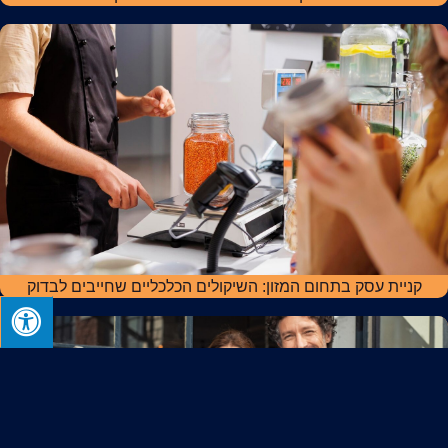
קניית עסק בתחום המזון: השיקולים הכלכליים שחייבים לבדוק