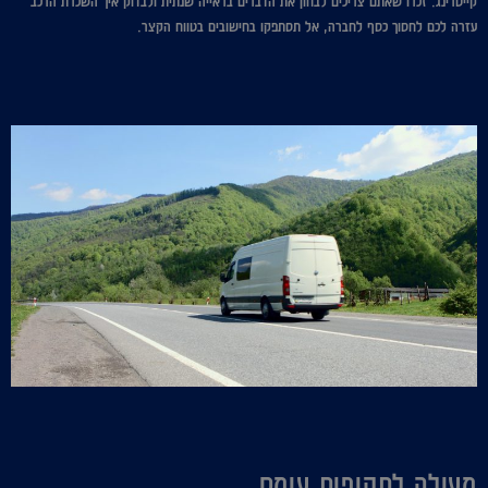
קייטרינג. זכרו שאתם צריכים לבחון את הדברים בראייה שנתית ולבדוק איך השכרת הרכב
עזרה לכם לחסוך כסף לחברה, אל תסתפקו בחישובים בטווח הקצר.
מעולה לתקופות עומס