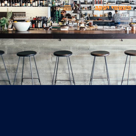
ילוג
חיפוש
תפריט
תוכן