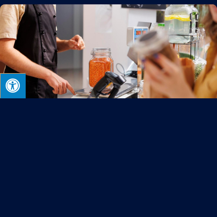
קניית עסק בתחום המזון: השיקולים הכלכליים שחייבים לבדוק