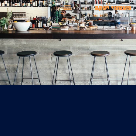
ילוג
חיפוש
תפריט
תוכן