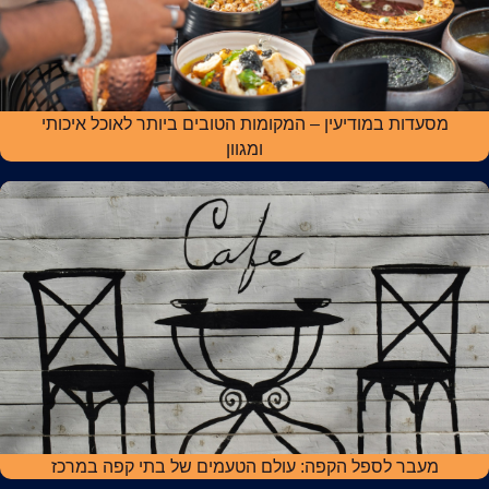
מסעדות במודיעין – המקומות הטובים ביותר לאוכל איכותי
ומגוון
מעבר לספל הקפה: עולם הטעמים של בתי קפה במרכז